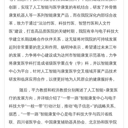
创新，实现了人工智能与医学康复的有机结合，研发了外骨骼
康复机器人等一系列智能康复产品，而在我院深化内部综合改
革，致力于通过“法治竹医、科技竹医、智慧竹医和人文竹
医”建设，打造高品质医院的关键时期，我院有幸与电子科技大
学建立长期战略合作伙伴关系，这无疑将对我院的可持续发展
起到非常重要的意义和作用。杨明坤表示，希望通过未来三年
的发展，力争将中心建设成为达州市智能康复示范基地，力争
将康复医学科打造成省级医学重点专（学）科，并以智能康复
中心为平台，针对人工智能与康复医学交叉领域开展产品技术
研发和临床应用合作，以便更好地为人民群众的健康服好务。
随后，平力教授和程洪教授分别阐述了人工智能+康复医
疗的发展方向，并详细介绍了“一带一路”智能康复中心与电子
科技大学“一校一带”行动计划，推动“电子信息+”的战略关系。
据悉，“一带一路”智能康复中心是电子科技大学与四川省残
联、四川省医学会、中国康复辅助器具协会、北京协和医学院