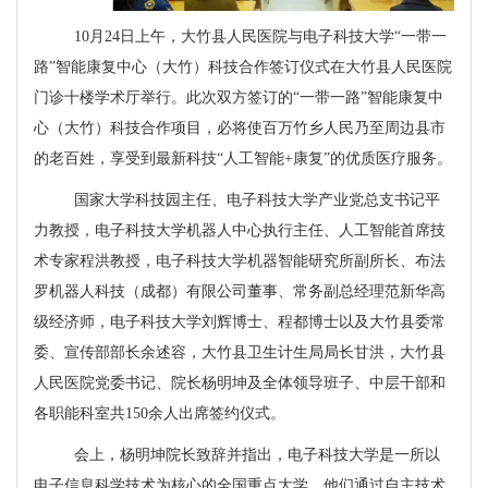
10月24日上午，大竹县人民医院与电子科技大学“一带一
路”智能康复中心（大竹）科技合作签订仪式在大竹县人民医院
门诊十楼学术厅举行。此次双方签订的“一带一路”智能康复中
心（大竹）科技合作项目，必将使百万竹乡人民乃至周边县市
的老百姓，享受到最新科技“人工智能+康复”的优质医疗服务。
国家大学科技园主任、电子科技大学产业党总支书记平
力教授，电子科技大学机器人中心执行主任、人工智能首席技
术专家程洪教授，电子科技大学机器智能研究所副所长、布法
罗机器人科技（成都）有限公司董事、常务副总经理范新华高
级经济师，电子科技大学刘辉博士、程都博士以及大竹县委常
委、宣传部部长余述容，大竹县卫生计生局局长甘洪，大竹县
人民医院党委书记、院长杨明坤及全体领导班子、中层干部和
各职能科室共150余人出席签约仪式。
会上，杨明坤院长致辞并指出，电子科技大学是一所以
电子信息科学技术为核心的全国重点大学，他们通过自主技术