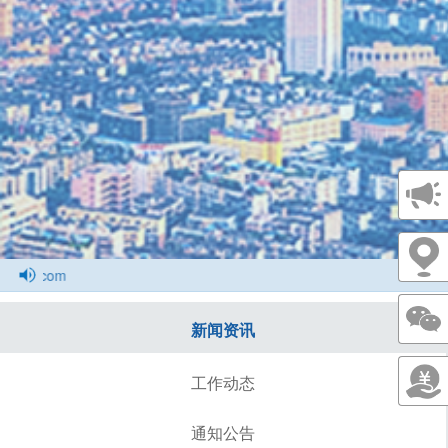
欢迎会员单位投稿，投稿邮箱1077784143@q
新闻资讯
工作动态
通知公告