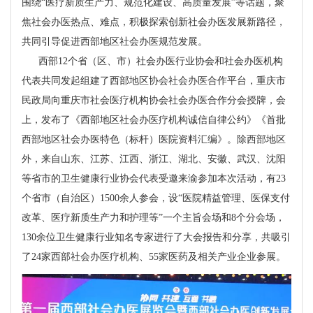
围绕“医疗新质生产力、规范化建设、高质量发展”等话题，聚
焦社会办医热点、难点，积极探索创新社会办医发展新路径，
共同引导促进西部地区社会办医规范发展。
西部12个省（区、市）社会办医行业协会和社会办医机构
代表共同发起组建了西部地区协会社会办医合作平台，重庆市
民政局向重庆市社会医疗机构协会社会办医合作分会授牌，会
上，发布了《西部地区社会办医疗机构诚信自律公约》《首批
西部地区社会办医特色（标杆）医院资料汇编》。除西部地区
外，来自山东、江苏、江西、浙江、湖北、安徽、武汉、沈阳
等省市的卫生健康行业协会代表受邀来渝参加本次活动，有23
个省市（自治区）1500余人参会，设“医院精益管理、医保支付
改革、医疗新质生产力和护理等”一个主旨会场和8个分会场，
130余位卫生健康行业知名专家进行了大会报告和分享，共吸引
了24家西部社会办医疗机构、55家医药及相关产业企业参展。